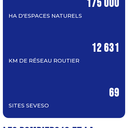
175 000
HA D'ESPACES NATURELS
12 631
KM DE RÉSEAU ROUTIER
69
SITES SEVESO