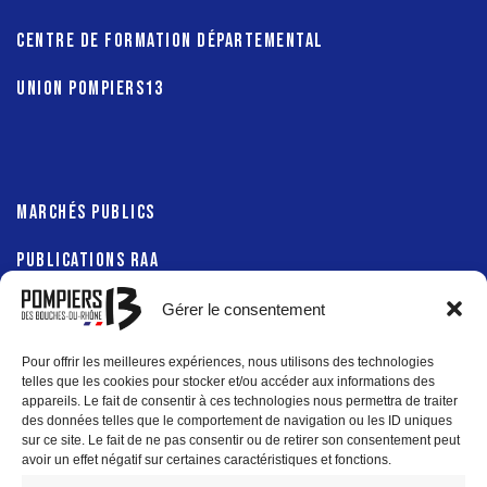
CENTRE DE FORMATION DÉPARTEMENTAL
UNION POMPIERS13
MARCHÉS PUBLICS
PUBLICATIONS RAA
Gérer le consentement
Pour offrir les meilleures expériences, nous utilisons des technologies
PRÉFECTURE 13
telles que les cookies pour stocker et/ou accéder aux informations des
appareils. Le fait de consentir à ces technologies nous permettra de traiter
des données telles que le comportement de navigation ou les ID uniques
DÉPARTEMENT 13
sur ce site. Le fait de ne pas consentir ou de retirer son consentement peut
avoir un effet négatif sur certaines caractéristiques et fonctions.