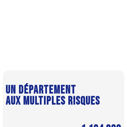
12.356 interventions
8,5%
UN DÉPARTEMENT
AUX MULTIPLES RISQUES