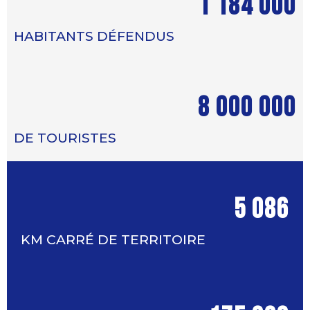
1 184 000
HABITANTS DÉFENDUS
8 000 000
DE TOURISTES
5 086
KM CARRÉ DE TERRITOIRE