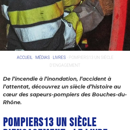
ACCUEIL
-
MÉDIAS
-
LIVRES
-
POMPIERS13 UN SIÈCLE
D’ENGAGEMENT
De l’incendie à l’inondation, l’accident à
l’attentat, découvrez un siècle d’histoire au
cœur des sapeurs-pompiers des Bouches-du-
Rhône.
POMPIERS13 UN SIÈCLE