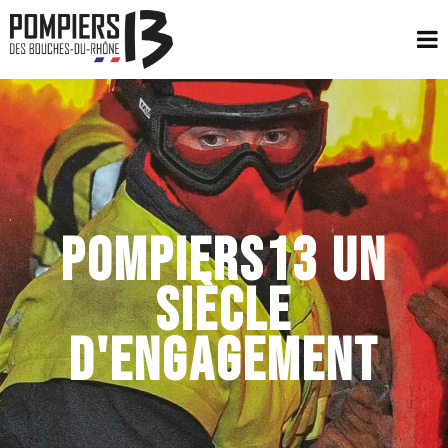
POMPIERS13 UN
SIÈCLE
D'ENGAGEMENT