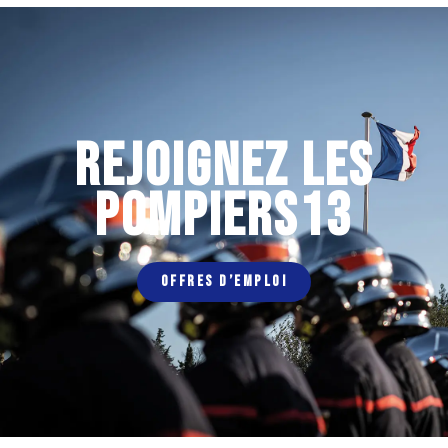
REJOIGNEZ LES
POMPIERS13
OFFRES D’EMPLOI