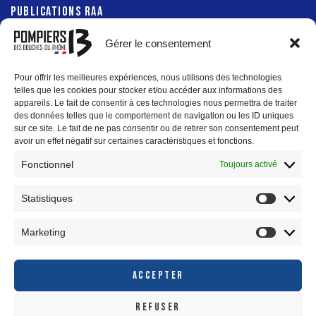
PUBLICATIONS RAA
Gérer le consentement
Pour offrir les meilleures expériences, nous utilisons des technologies
PRÉFECTURE 13
telles que les cookies pour stocker et/ou accéder aux informations des
appareils. Le fait de consentir à ces technologies nous permettra de traiter
des données telles que le comportement de navigation ou les ID uniques
DÉPARTEMENT 13
sur ce site. Le fait de ne pas consentir ou de retirer son consentement peut
avoir un effet négatif sur certaines caractéristiques et fonctions.
Fonctionnel
Toujours activé
Statistiques
RÉGION SUD
Marketing
MÉTROPOLE AIX-MARSEILLE-PROVENCE
ACCEPTER
REFUSER