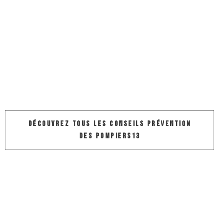
JE M'ENGAGE
DÉCOUVREZ TOUS LES CONSEILS PRÉVENTION
DES POMPIERS13