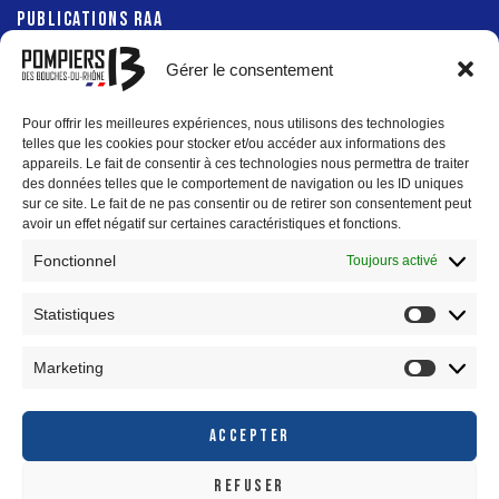
PUBLICATIONS RAA
Gérer le consentement
Pour offrir les meilleures expériences, nous utilisons des technologies
PRÉFECTURE 13
telles que les cookies pour stocker et/ou accéder aux informations des
appareils. Le fait de consentir à ces technologies nous permettra de traiter
des données telles que le comportement de navigation ou les ID uniques
DÉPARTEMENT 13
sur ce site. Le fait de ne pas consentir ou de retirer son consentement peut
avoir un effet négatif sur certaines caractéristiques et fonctions.
Fonctionnel
Toujours activé
Statistiques
RÉGION SUD
MÉTROPOLE AIX-MARSEILLE-PROVENCE
Marketing
ACCEPTER
REFUSER