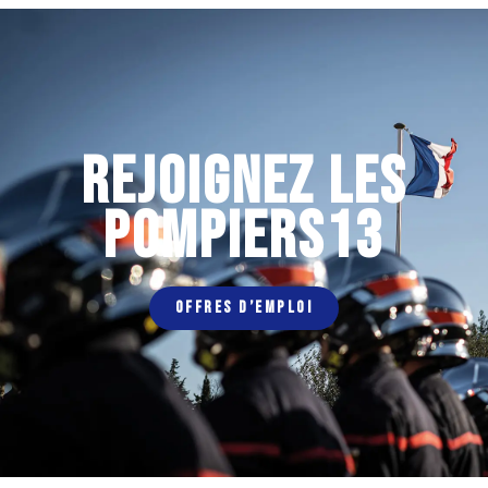
REJOIGNEZ LES
POMPIERS13
OFFRES D’EMPLOI