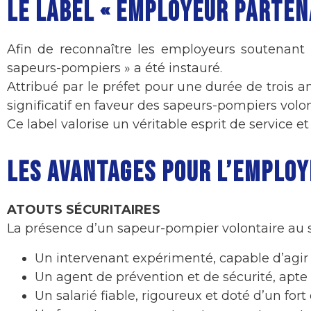
LE LABEL « EMPLOYEUR PARTEN
Afin de reconnaître les employeurs soutenant c
sapeurs-pompiers » a été instauré.
Attribué par le préfet pour une durée de trois a
significatif en faveur des sapeurs-pompiers volon
Ce label valorise un véritable esprit de service
LES AVANTAGES POUR L’EMPLO
ATOUTS SÉCURITAIRES
La présence d’un sapeur-pompier volontaire au se
Un intervenant expérimenté, capable d’agir
Un agent de prévention et de sécurité, apte à
Un salarié fiable, rigoureux et doté d’un fort