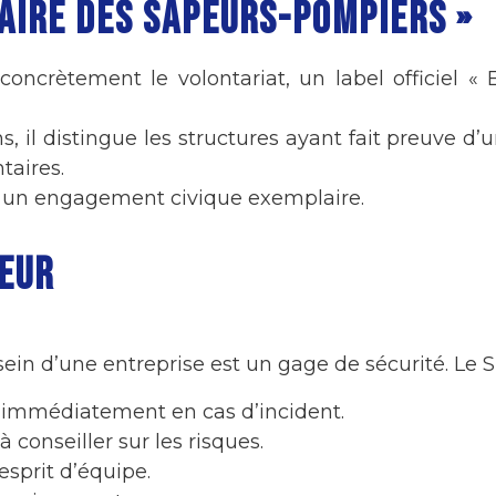
AIRE DES SAPEURS-POMPIERS »
oncrètement le volontariat, un label officiel «
ns, il distingue les structures ayant fait preuve 
taires.
 et un engagement civique exemplaire.
YEUR
in d’une entreprise est un gage de sécurité. Le S
 immédiatement en cas d’incident.
 conseiller sur les risques.
 esprit d’équipe.