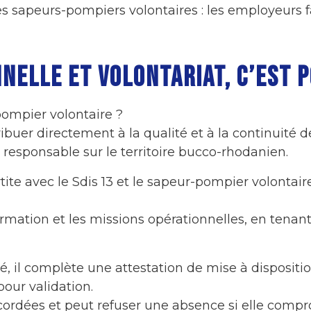
s sapeurs-pompiers volontaires : les employeurs f
NELLE ET VOLONTARIAT, C’EST P
pompier volontaire ?
ribuer directement à la qualité et à la continuité 
 responsable sur le territoire bucco-rhodanien.
te avec le Sdis 13 et le sapeur-pompier volontaire
 formation et les missions opérationnelles, en ten
, il complète une attestation de mise à disposition
our validation.
ccordées et peut refuser une absence si elle com