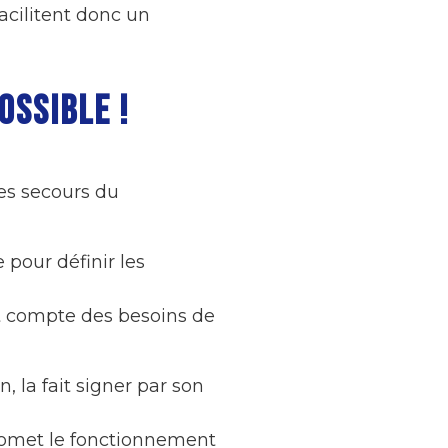
acilitent donc un
OSSIBLE !
des secours du
 pour définir les
ant compte des besoins de
, la fait signer par son
promet le fonctionnement