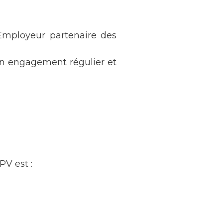
 Employeur partenaire des
d’un engagement régulier et
PV est :