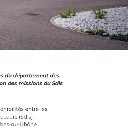
res du département des
on des missions du Sdis
ibilités entre les
ecours (Sdis).
uches-du-Rhône.