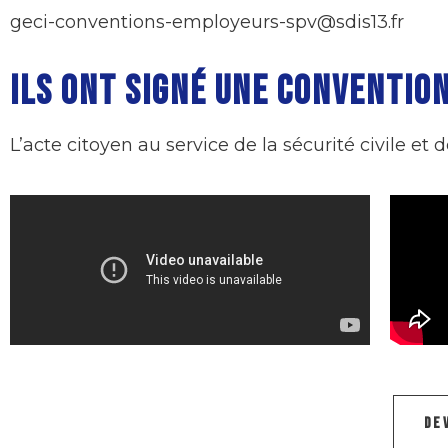
geci-conventions-employeurs-spv@sdis13.fr
ILS ONT SIGNÉ UNE CONVENTION
L’acte citoyen au service de la sécurité civile et d
DE