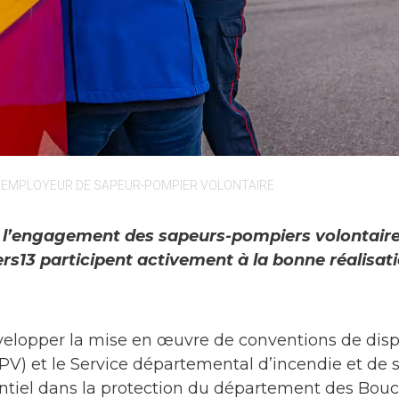
-
EMPLOYEUR DE SAPEUR-POMPIER VOLONTAIRE
ans l’engagement des sapeurs-pompiers volontai
13 participent activement à la bonne réalisati
elopper la mise en œuvre de conventions de dispon
V) et le Service départemental d’incendie et de s
sentiel dans la protection du département des Bo