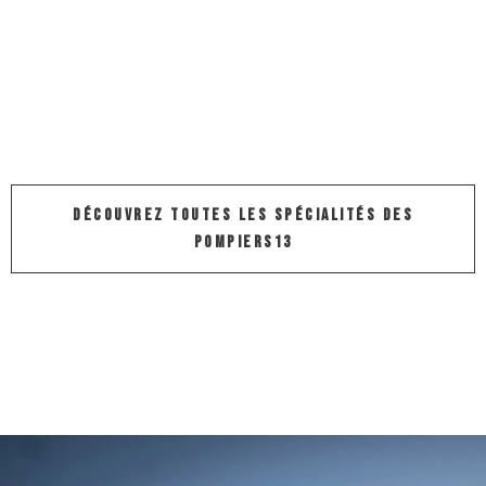
WEB-SÉRIES
Au cœur des Pompiers13
DÉCOUVREZ TOUTES LES SPÉCIALITÉS DES
POMPIERS13