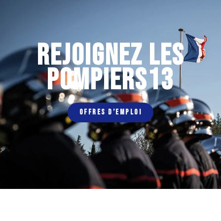
REJOIGNEZ LES
POMPIERS13
OFFRES D’EMPLOI