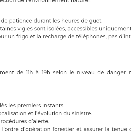
ection de l’environnement naturel.
de patience durant les heures de guet.
ertaines vigies sont isolées, accessibles uniquemen
r un frigo et la recharge de téléphones, pas d’int
ment de 11h à 19h selon le niveau de danger mé
ès les premiers instants.
calisation et l’évolution du sinistre.
rocédures d’alerte.
 l’ordre d’opération forestier et assurer la tenue