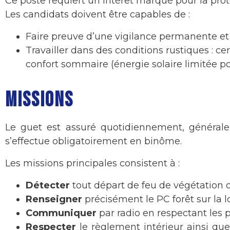
Ce poste requiert un intérêt marqué pour la prot
Les candidats doivent être capables de :
Faire preuve d’une vigilance permanente et 
Travailler dans des conditions rustiques : c
confort sommaire (énergie solaire limitée pou
MISSIONS
Le guet est assuré quotidiennement, générale
s’effectue obligatoirement en binôme.
Les missions principales consistent à :
Détecter
tout départ de feu de végétation d
Renseigner
précisément le PC forêt sur la lo
Communiquer
par radio en respectant les p
Respecter
le règlement intérieur ainsi que