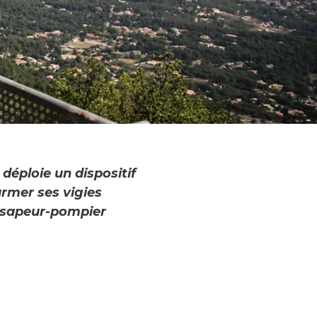
déploie un dispositif
armer ses vigies
e sapeur-pompier