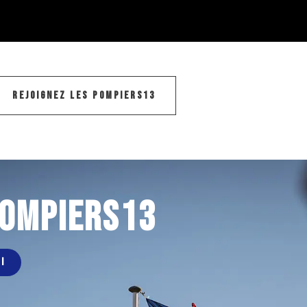
REJOIGNEZ LES POMPIERS13
POMPIERS13
I