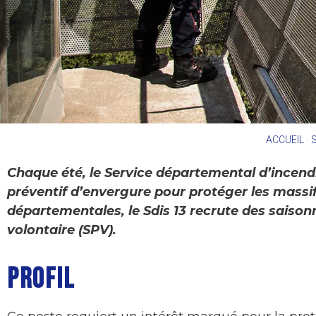
ACCUEIL
-
Chaque été, le Service départemental d’incendi
préventif d’envergure pour protéger les massifs
départementales, le Sdis 13 recrute des saiso
volontaire (SPV).
PROFIL