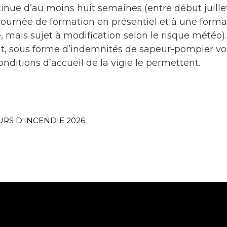
ue d’au moins huit semaines (entre début juille
journée de formation en présentiel et à une forma
, mais sujet à modification selon le risque météo).
fait, sous forme d’indemnités de sapeur-pompier vo
onditions d’accueil de la vigie le permettent.
URS D'INCENDIE 2026