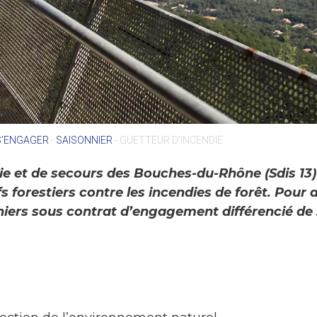
S’ENGAGER
-
SAISONNIER
-
GUETTEUR D’INCENDIE
e et de secours des Bouches-du-Rhône (Sdis 13) 
 forestiers contre les incendies de forêt. Pour 
nniers sous contrat d’engagement différencié d