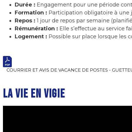
Durée :
Engagement pour une période contin
Formation :
Participation obligatoire à une 
Repos :
1 jour de repos par semaine (planifié
Rémunération :
Elle s’effectue au service 
Logement :
Possible sur place lorsque les c
COURRIER ET AVIS DE VACANCE DE POSTES - GUETTE
LA VIE EN VIGIE