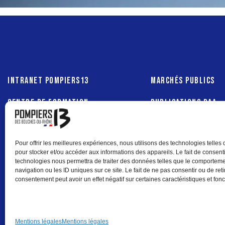
INTRANET POMPIERS13
MARCHÉS PUBLICS
CENTRE DE FORMATION
PUBLICATIONS RAA
DÉPARTEMENTAL
UNION POMPIERS13
Pour offrir les meilleures expériences, nous utilisons des technologies telles
pour stocker et/ou accéder aux informations des appareils. Le fait de consenti
technologies nous permettra de traiter des données telles que le comportem
navigation ou les ID uniques sur ce site. Le fait de ne pas consentir ou de reti
consentement peut avoir un effet négatif sur certaines caractéristiques et fonc
Mentions légales
Mentions légales