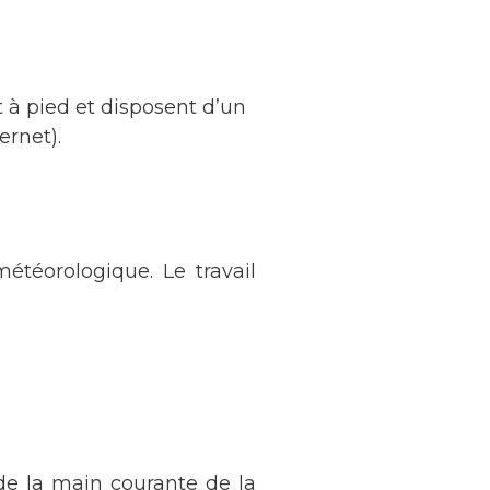
t à pied et disposent d’un
ernet).
téorologique. Le travail
 de la main courante de la