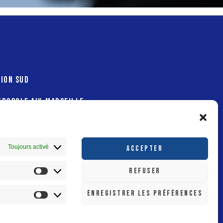
ION SUD
ROPOLE AIX-MARSEILLE-
OVENCE
Toujours activé
ACCEPTER
REFUSER
ENREGISTRER LES PRÉFÉRENCES