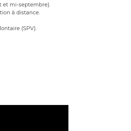
t et mi-septembre).
tion à distance.
lontaire (SPV).