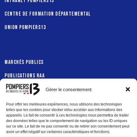
INTRANET POMPIERS13
CENTRE DE FORMATION DÉPARTEMENTAL
UNION POMPIERS13
MARCHÉS PUBLICS
PUBLICATIONS RAA
Gérer le consentement
Pour offrir les meilleures expériences, nous utilisons des technologies
PRÉFECTURE 13
telles que les cookies pour stocker et/ou accéder aux informations des
appareils. Le fait de consentir à ces technologies nous permettra de traiter
des données telles que le comportement de navigation ou les ID uniques
DÉPARTEMENT 13
sur ce site. Le fait de ne pas consentir ou de retirer son consentement peut
avoir un effet négatif sur certaines caractéristiques et fonctions.