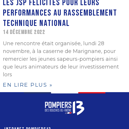
LES JSP FÉLICITÉS POUR LEURS
PERFORMANCES AU RASSEMBLEMENT
TECHNIQUE NATIONAL
14 DÉCEMBRE 2022
Une rencontre était organisée, lundi 28
novembre, à la caserne de Marignane, pour
remercier les jeunes sapeurs-pompiers ainsi
que leurs animateurs de leur investissement
lors
EN LIRE PLUS »