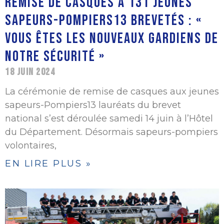
REMISE DE CASQUES À 131 JEUNES
SAPEURS-POMPIERS13 BREVETÉS : «
VOUS ÊTES LES NOUVEAUX GARDIENS DE
NOTRE SÉCURITÉ »
18 JUIN 2024
La cérémonie de remise de casques aux jeunes
sapeurs-Pompiers13 lauréats du brevet
national s’est déroulée samedi 14 juin à l’Hôtel
du Département. Désormais sapeurs-pompiers
volontaires,
EN LIRE PLUS »