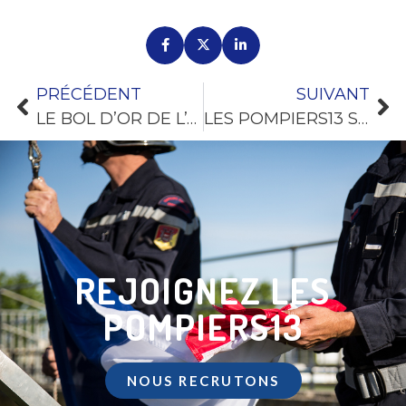
PRÉCÉDENT
SUIVANT
LE BOL D’OR DE L’AMITIÉ : LES POMPIERS13 ONT PÉDALÉ POUR LA BONNE CAUSE
LES POMPIERS13 S’ENTRAÎNENT AUX CÔTÉS DU MORANE
REJOIGNEZ LES
POMPIERS13
NOUS RECRUTONS