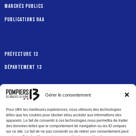
MARCHÉS PUBLICS
PUBLICATIONS RAA
PRÉFECTURE 13
DÉPARTEMENT 13
Gérer le consentement
RÉGION SUD
Pour offrir les meilleures expériences, nous utilisons des technologies
MÉTROPOLE AIX-MARSEILLE-PROVENCE
telles que les cookies pour stocker et/ou accéder aux informations des
appareils. Le fait de consentir à ces technologies nous permettra de traiter
des données telles que le comportement de navigation ou les ID uniques
sur ce site. Le fait de ne pas consentir ou de retirer son consentement peut